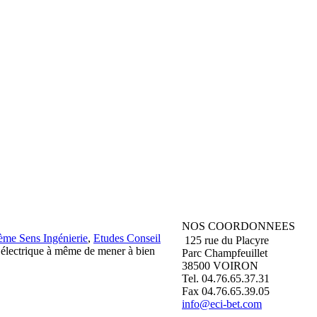
NOS COORDONNEES
ème Sens Ingénierie
,
Etudes Conseil
125 rue du Placyre
 électrique à même de mener à bien
Parc Champfeuillet
38500 VOIRON
Tel. 04.76.65.37.31
Fax 04.76.65.39.05
info@eci-bet.com